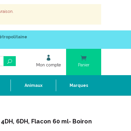
vraison.
étropolitaine
Mon compte
Panier
e
Animaux
Marques
 4DH, 6DH, Flacon 60 ml- Boiron