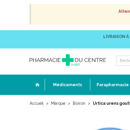
Atten
LIVRAISON À
Médicaments
Parapharmacie
Accueil
Marque
Boiron
Urtica urens gout