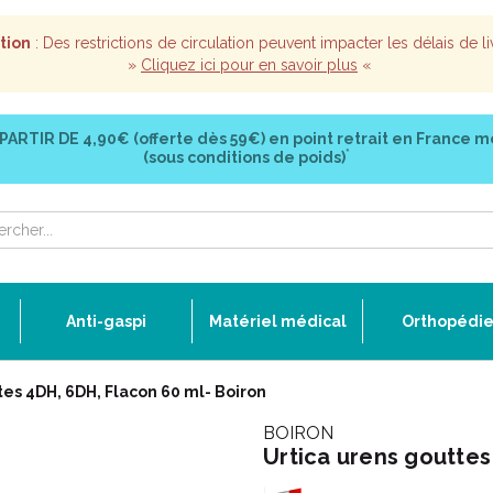
tion
: Des restrictions de circulation peuvent impacter les délais de li
»
Cliquez ici pour en savoir plus
«
 PARTIR DE
4,90€ (offerte dès 59€)
en point retrait en France m
*
(sous conditions de poids)
Anti-gaspi
Matériel médical
Orthopédi
tes 4DH, 6DH, Flacon 60 ml- Boiron
BOIRON
Urtica urens gouttes