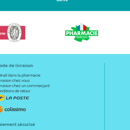
ode de livraison
trait dans la pharmacie
vraison chez vous
vraison chez un commerçant
nditions de retour
aiement sécurisé