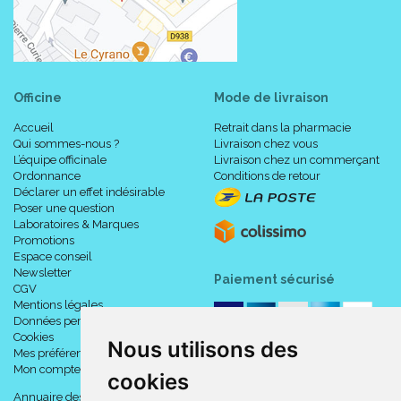
Officine
Mode de livraison
Accueil
Retrait dans la pharmacie
Qui sommes-nous ?
Livraison chez vous
L’équipe officinale
Livraison chez un commerçant
Ordonnance
Conditions de retour
Déclarer un effet indésirable
Poser une question
Laboratoires & Marques
Promotions
Espace conseil
Newsletter
Paiement sécurisé
CGV
Mentions légales
Données personnelles
Cookies
Nous utilisons des
Mes préférences Cookies
Mon compte
cookies
Annuaire des pharmacies