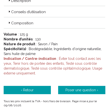
Description
Conseils d’utilisation
Composition
Volume
: 125 g
Nombre d’unités
: 130
Nature de produit
: Savon / Pain
Spécificité(s)
: Biodégradable, Ingrédients d'origine naturelle,
Sans huile de palme
Indication / Contre-indication
: Éviter tout contact avec les
yeux, Tenir hors de portée des enfants, Testé sous contrôle
dermatologique, Testé sous contrôle ophtalmologique, Usage
externe uniquement.
‹ Retour
Poser une question ›
Tous les prix incluent la TVA - hors frais de livraison. Page mise à jour le
09/08/2026.