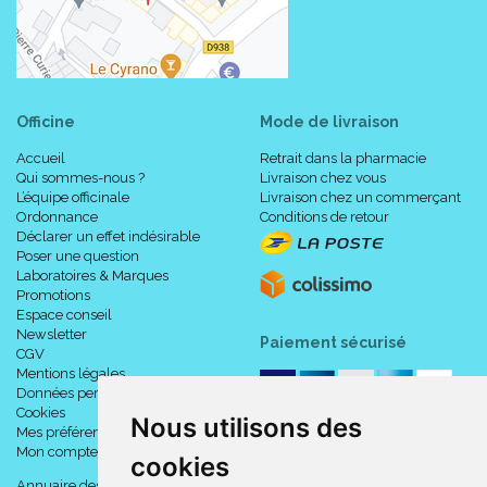
Officine
Mode de livraison
Accueil
Retrait dans la pharmacie
Qui sommes-nous ?
Livraison chez vous
L’équipe officinale
Livraison chez un commerçant
Ordonnance
Conditions de retour
Déclarer un effet indésirable
Poser une question
Laboratoires & Marques
Promotions
Espace conseil
Newsletter
Paiement sécurisé
CGV
Mentions légales
Données personnelles
Cookies
Nous utilisons des
Mes préférences Cookies
Mon compte
cookies
Annuaire des pharmacies