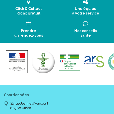
Click & Collect
Une équipe
Retrait
gratuit
à votre service
Prendre
Nos conseils
un rendez-vous
santé
Coordonnées
32 rue Jeanne d’Harcourt
80300 Albert