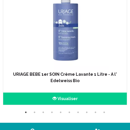
URIAGE BEBE 1er SOIN Crème Lavante 1 Litre - A l'
Edelweiss Bio
Visualiser