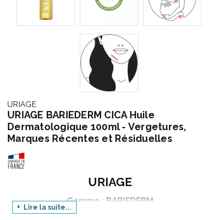
URIAGE
URIAGE BARIEDERM CICA Huile
Dermatologique 100ml - Vergetures,
Marques Récentes et Résiduelles
URIAGE
Gamme : BARIEDERM
Lire la suite...
Produit : CICA HUILE DERMATOLOGIQUE