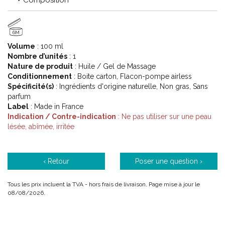
Composition
6M
Volume
: 100 ml
Nombre d’unités
: 1
Nature de produit
: Huile / Gel de Massage
Conditionnement
: Boite carton, Flacon-pompe airless
Spécificité(s)
: Ingrédients d'origine naturelle, Non gras, Sans
parfum
Label
: Made in France
Indication / Contre-indication
: Ne pas utiliser sur une peau
lésée, abîmée, irritée
‹ Retour
Poser une question ›
Tous les prix incluent la TVA - hors frais de livraison. Page mise à jour le
08/08/2026.