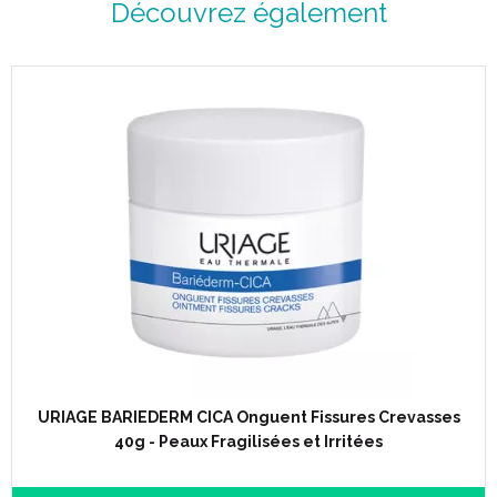
Découvrez également
URIAGE BARIEDERM CICA Onguent Fissures Crevasses
40g - Peaux Fragilisées et Irritées