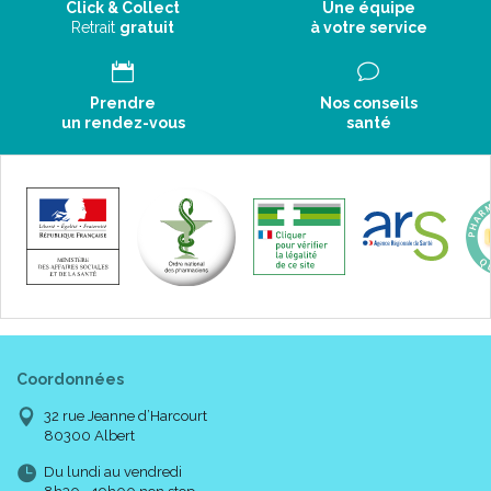
Click & Collect
Une équipe
Retrait
gratuit
à votre service
Prendre
Nos conseils
un rendez-vous
santé
Coordonnées
32 rue Jeanne d’Harcourt
80300 Albert
Du lundi au vendredi