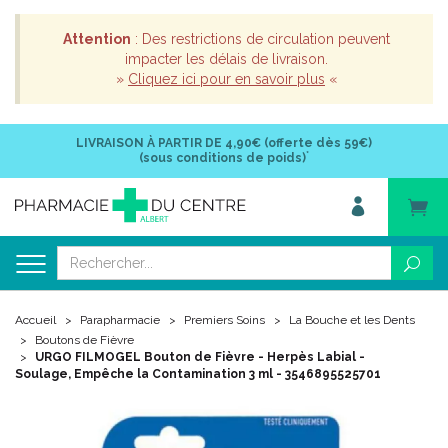
Attention
: Des restrictions de circulation peuvent
impacter les délais de livraison.
»
Cliquez ici pour en savoir plus
«
LIVRAISON À PARTIR DE
4,90€ (offerte dès 59€)
*
(sous conditions de poids)
Accueil
Parapharmacie
Premiers Soins
La Bouche et les Dents
Boutons de Fièvre
URGO FILMOGEL Bouton de Fièvre - Herpès Labial -
Soulage, Empêche la Contamination 3 ml - 3546895525701