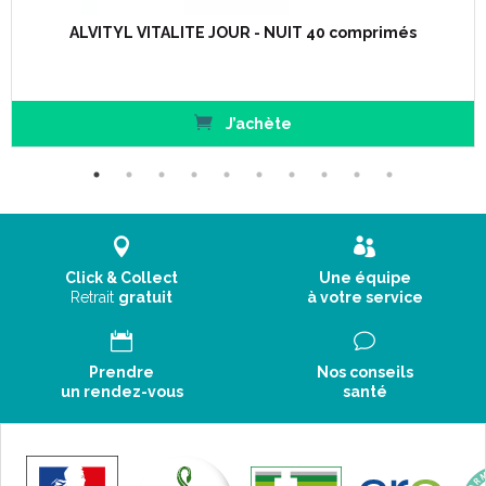
ALVITYL VITALITE JOUR - NUIT 40 comprimés
J’achète
Click & Collect
Une équipe
Retrait
gratuit
à votre service
Prendre
Nos conseils
un rendez-vous
santé