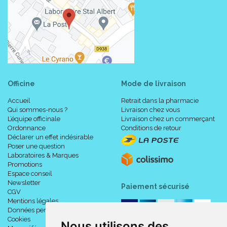
Officine
Mode de livraison
Accueil
Retrait dans la pharmacie
Qui sommes-nous ?
Livraison chez vous
L’équipe officinale
Livraison chez un commerçant
Ordonnance
Conditions de retour
Déclarer un effet indésirable
Poser une question
Laboratoires & Marques
Promotions
Espace conseil
Newsletter
Paiement sécurisé
CGV
Mentions légales
Données personnelles
Cookies
Nous utilisons des