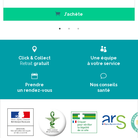
J’achète
Click & Collect
Une équipe
Retrait
gratuit
à votre service
Prendre
Nos conseils
un rendez-vous
santé