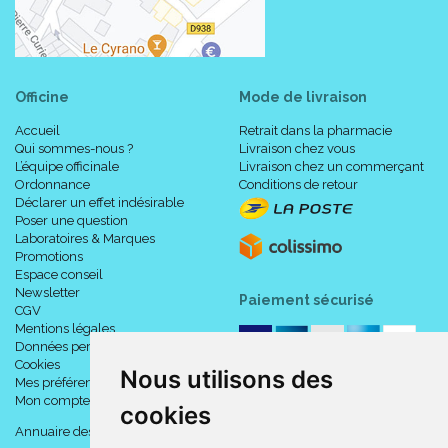
Officine
Mode de livraison
Accueil
Retrait dans la pharmacie
Qui sommes-nous ?
Livraison chez vous
L’équipe officinale
Livraison chez un commerçant
Ordonnance
Conditions de retour
Déclarer un effet indésirable
Poser une question
Laboratoires & Marques
Promotions
Espace conseil
Newsletter
Paiement sécurisé
CGV
Mentions légales
Données personnelles
Cookies
Nous utilisons des
Mes préférences Cookies
Mon compte
cookies
Annuaire des pharmacies