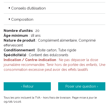
Conseils d’utilisation
Composition
Nombre d’unités
: 20
Âge minimum
: 18 ans
Nature de produit
: Complément alimentaire, Comprimé
effervescent
Conditionnement
: Boite carton, Tube rigide
Spécificité(s)
: Contient des édulcorants
Indication / Contre-indication
: Ne pas dépasser la dose
journalière recommandée, Tenir hors de portée des enfants, Une
consommation excessive peut avoir des effets laxatifs
‹ Retour
Poser une question ›
Tous les prix incluent la TVA - hors frais de livraison. Page mise à jour le
09/08/2026.