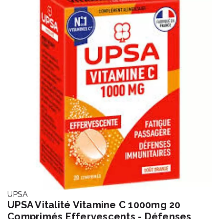
UPSA
UPSA Vitalité Vitamine C 1000mg 20
Comprimés Effervescents - Défenses