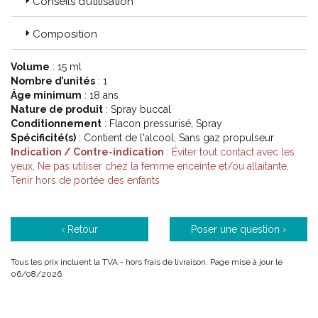
Conseils d’utilisation
Composition
Volume
: 15 ml
Nombre d’unités
: 1
Âge minimum
: 18 ans
Nature de produit
: Spray buccal
Conditionnement
: Flacon pressurisé, Spray
Spécificité(s)
: Contient de l'alcool, Sans gaz propulseur
Indication / Contre-indication
: Éviter tout contact avec les
yeux, Ne pas utiliser chez la femme enceinte et/ou allaitante,
Tenir hors de portée des enfants
‹ Retour
Poser une question ›
Tous les prix incluent la TVA - hors frais de livraison. Page mise à jour le
06/08/2026.