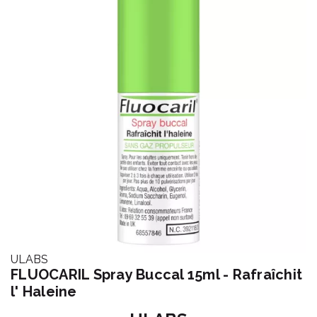
ULABS
FLUOCARIL Spray Buccal 15ml - Rafraîchit
l' Haleine