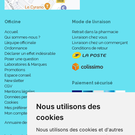
Officine
Mode de livraison
Accueil
Retrait dans la pharmacie
Qui sommes-nous ?
Livraison chez vous
L’équipe officinale
Livraison chez un commerçant
Ordonnance
Conditions de retour
Déclarer un effet indésirable
Poser une question
Laboratoires & Marques
Promotions
Espace conseil
Newsletter
Paiement sécurisé
CGV
Mentions légales
Données personnelles
Cookies
Nous utilisons des
Mes préférences Cookies
Mon compte
cookies
Annuaire des pharmacies
Nous utilisons des cookies et d'autres