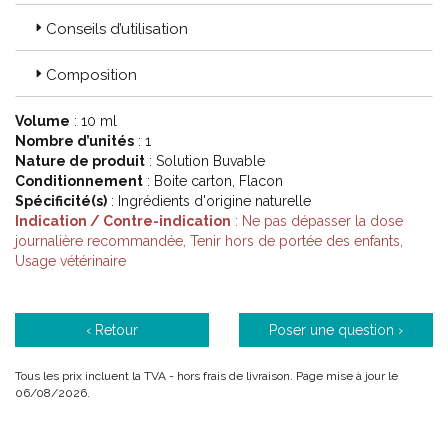
Conseils d’utilisation
Composition
Volume
: 10 ml
Nombre d’unités
: 1
Nature de produit
: Solution Buvable
Conditionnement
: Boite carton, Flacon
Spécificité(s)
: Ingrédients d'origine naturelle
Indication / Contre-indication
: Ne pas dépasser la dose
journalière recommandée, Tenir hors de portée des enfants,
Usage vétérinaire
‹ Retour
Poser une question ›
Tous les prix incluent la TVA - hors frais de livraison. Page mise à jour le
06/08/2026.