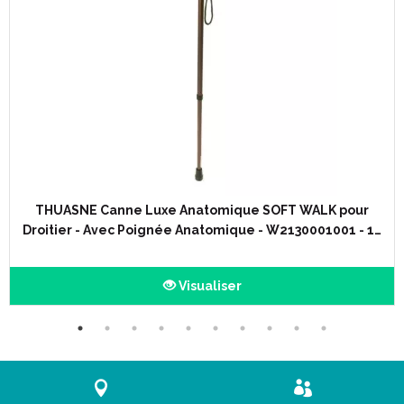
ou couchée.
THUASNE Canne Luxe Anatomique SOFT WALK pour
Droitier - Avec Poignée Anatomique - W2130001001 - 1…
Visualiser