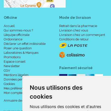
Officine
Mode de livraison
Accueil
Retrait dans la pharmacie
Qui sommes-nous ?
Livraison chez vous
L’équipe officinale
Livraison chez un commerçant
Ordonnance
Conditions de retour
Déclarer un effet indésirable
Poser une question
Laboratoires & Marques
Promotions
Espace conseil
Newsletter
Paiement sécurisé
CGV
Mentions légales
Données personnelles
Cookies
Nous utilisons des
Mes préférences Cookies
Mon compte
cookies
Annuaire des pharmacies
Nous utilisons des cookies et d'autres