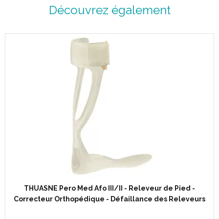
Code EAN :
Découvrez également
THUASNE Pero Med Afo III/II - Releveur de Pied -
Correcteur Orthopédique - Défaillance des Releveurs