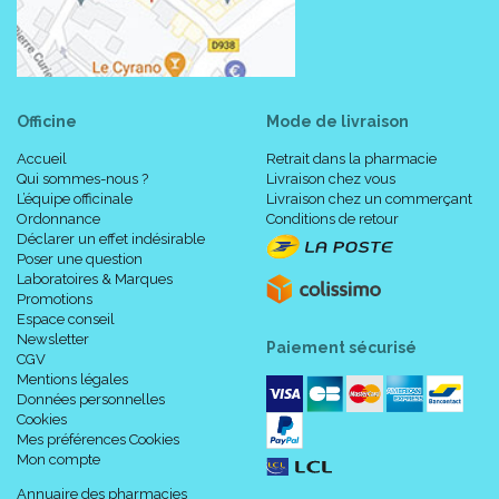
Officine
Mode de livraison
Accueil
Retrait dans la pharmacie
Qui sommes-nous ?
Livraison chez vous
L’équipe officinale
Livraison chez un commerçant
Ordonnance
Conditions de retour
Déclarer un effet indésirable
Poser une question
Laboratoires & Marques
Promotions
Espace conseil
Newsletter
Paiement sécurisé
CGV
Mentions légales
Données personnelles
Cookies
Mes préférences Cookies
Mon compte
Annuaire des pharmacies