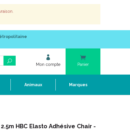
vraison.
étropolitaine
Mon compte
Panier
e
Animaux
Marques
.5m HBC Elasto Adhésive Chair -