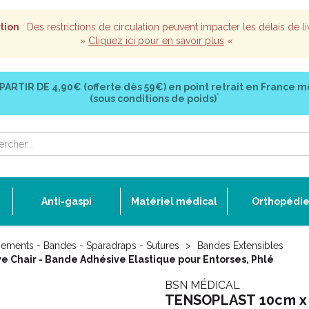
tion
: Des restrictions de circulation peuvent impacter les délais de li
»
Cliquez ici pour en savoir plus
«
 PARTIR DE
4,90€ (offerte dès 59€)
en point retrait en France m
*
(sous conditions de poids)
Anti-gaspi
Matériel médical
Orthopédi
ements - Bandes - Sparadraps - Sutures
Bandes Extensibles
 Chair - Bande Adhésive Elastique pour Entorses, Phlé
BSN MÉDICAL
TENSOPLAST 10cm x 2