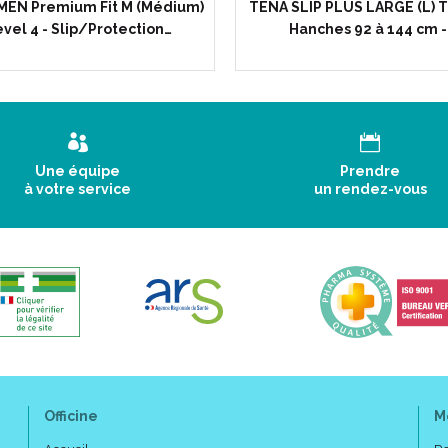
MEN Premium Fit M (Médium)
TENA SLIP PLUS LARGE (L) 
vel 4 - Slip/Protection…
Hanches 92 à 144 cm -
Une équipe
Prendre
à votre service
un rendez-vous
Officine
M