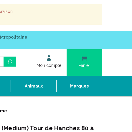
vraison.
étropolitaine
Mon compte
Panier
e
Animaux
Marques
emme
(Medium) Tour de Hanches 80 à