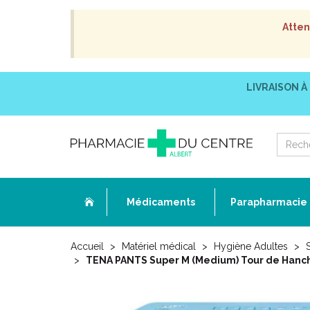
Atten
LIVRAISON À
Médicaments
Parapharmacie
Accueil
Matériel médical
Hygiène Adultes
TENA PANTS Super M (Medium) Tour de Hanc