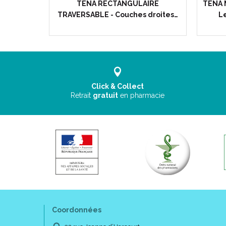
 Bte/16 -
TENA RECTANGULAIRE
TENA 
inence…
TRAVERSABLE - Couches droites…
Le
Click & Collect
Retrait
gratuit
en pharmacie
Coordonnées