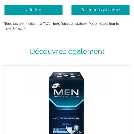
‹ Retour
Poser une question ›
Capacité d' absorption : 1440 ml.
Coloris : blanc.
Tous les prix incluent la TVA - hors frais de livraison. Page mise à jour le
Tour de hanches : 65 à 85 cm.
07/08/2026.
Découvrez également