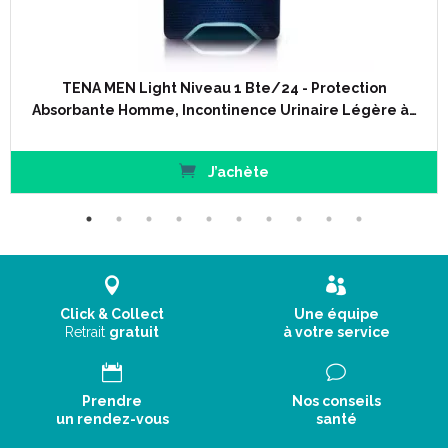
TENA MEN Light Niveau 1 Bte/24 - Protection
Absorbante Homme, Incontinence Urinaire Légère à…
J’achète
Click & Collect
Une équipe
Retrait
gratuit
à votre service
Prendre
Nos conseils
un rendez-vous
santé