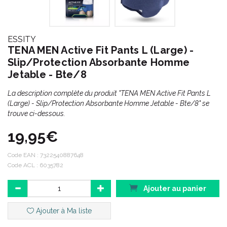
ESSITY
TENA MEN Active Fit Pants L (Large) -
Slip/Protection Absorbante Homme
Jetable - Bte/8
La description complète du produit "TENA MEN Active Fit Pants L
(Large) - Slip/Protection Absorbante Homme Jetable - Bte/8" se
trouve ci-dessous.
19,95€
Code EAN :
7322540887648
Code ACL : 6035782
Ajouter au panier
Ajouter à Ma liste