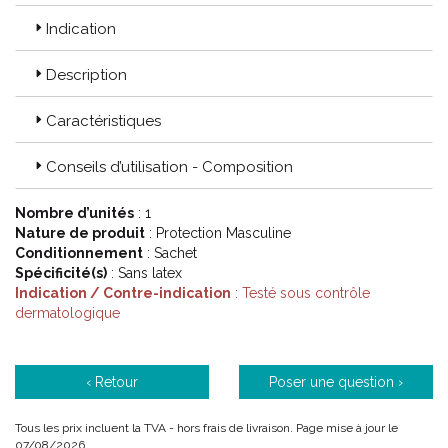
Indication
Description
Caractéristiques
Conseils d’utilisation - Composition
Nombre d’unités
: 1
Nature de produit
: Protection Masculine
Conditionnement
: Sachet
Spécificité(s)
: Sans latex
Indication / Contre-indication
: Testé sous contrôle
dermatologique
‹ Retour
Poser une question ›
Tous les prix incluent la TVA - hors frais de livraison. Page mise à jour le
07/08/2026.