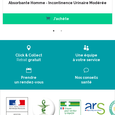
Absorbante Homme - Incontinence Urinaire Modérée
J’achète
Click & Collect
Une équipe
Retrait
gratuit
à votre service
Prendre
Nos conseils
un rendez-vous
santé