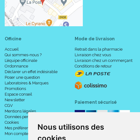
Officine
Mode de livraison
Accueil
Retrait dans la pharmacie
Qui sommes-nous ?
Livraison chez vous
L’équipe officinale
Livraison chez un commerçant
Ordonnance
Conditions de retour
Déclarer un effet indésirable
Poser une question
Laboratoires & Marques
Promotions
Espace conseil
Newsletter
Paiement sécurisé
CGV
Mentions légales
Données personnelles
Cookies
Nous utilisons des
Mes préférences Cookies
Mon compte
cookies