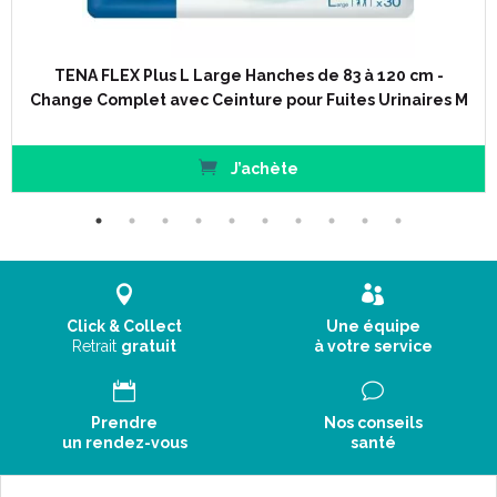
TENA FLEX Plus L Large Hanches de 83 à 120 cm -
Change Complet avec Ceinture pour Fuites Urinaires M
J’achète
Click & Collect
Une équipe
Retrait
gratuit
à votre service
Prendre
Nos conseils
Composition :
un rendez-vous
santé