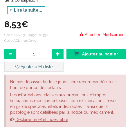
de la constipation.
Ce médicament est indiqué chez les adultes.
Lire la suite...
8,53€
Attention Médicament
Code EAN :
3400934064357
Code ACL : 3406435
Ajouter au panier
Ajouter à Ma liste
Ne pas dépasser la dose journalière recommandée, tenir
hors de portée des enfants.
Les informations relatives aux précautions d’emploi
(interactions médicamenteuses, contre-indications, mises
en garde spéciales, effets indésirables...) ainsi que la
posologie sont détaillées par la notice du médicament.
Déclarer un effet indésirable