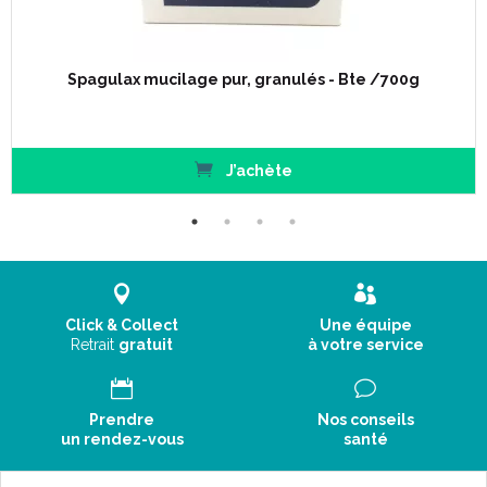
Spagulax mucilage pur, granulés - Bte /700g
J’achète
Click & Collect
Une équipe
Retrait
gratuit
à votre service
Prendre
Nos conseils
un rendez-vous
santé