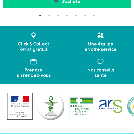
J’achète
Click & Collect
Une équipe
Retrait
gratuit
à votre service
Prendre
Nos conseils
un rendez-vous
santé