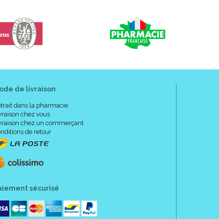
ode de livraison
trait dans la pharmacie
vraison chez vous
vraison chez un commerçant
nditions de retour
aiement sécurisé