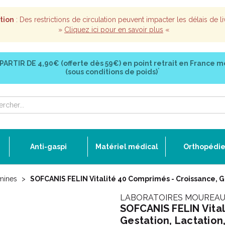
tion
: Des restrictions de circulation peuvent impacter les délais de li
»
Cliquez ici pour en savoir plus
«
 PARTIR DE
4,90€ (offerte dès 59€)
en point retrait en France m
*
(sous conditions de poids)
Anti-gaspi
Matériel médical
Orthopédi
mines
SOFCANIS FELIN Vitalité 40 Comprimés - Croissance, G
LABORATOIRES MOUREA
SOFCANIS FELIN Vital
Gestation, Lactation