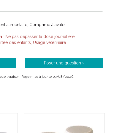
t alimentaire, Comprimé à avaler
n
: Ne pas dépasser la dose journalière
ée des enfants, Usage vétérinaire
Poser une question ›
is de livraison. Page mise à jour le 07/08/2026.