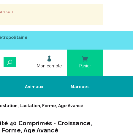
vraison.
étropolitaine
Mon compte
Panier
e
Animaux
Marques
estation, Lactation, Forme, Age Avancé
U
ité 40 Comprimés - Croissance,
, Forme, Age Avancé