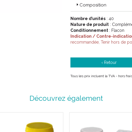
Composition
Nombre d’unités
: 40
Nature de produit
: Complémen
Conditionnement
: Flacon
Indication / Contre-indicatio
recommandée, Tenir hors de port
‹ Retour
Tous les prix incluent la TVA - hors fra
Découvrez également