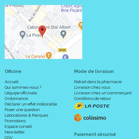
Officine
Mode de livraison
Accueil
Retrait dans la pharmacie
Qui sommes-nous ?
Livraison chez vous
L’équipe officinale
Livraison chez un commerçant
Ordonnance
Conditions de retour
Déclarer un effet indésirable
Poser une question
Laboratoires & Marques
Promotions
Espace conseil
Newsletter
Paiement sécurisé
CGV