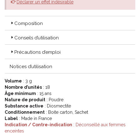
Déclarer un effet indésirable
Composition
Conseils d’utilisation
Précautions d’emploi
Notices d’utilisation
Volume
: 3 g
Nombre d’unités
: 18
Âge minimum
: 15 ans
Nature de produit
: Poudre
Substance active
: Diosmectite
Conditionnement
: Boite carton, Sachet
Label
: Made in France
Indication / Contre-indication
: Déconseillé aux femmes
enceintes