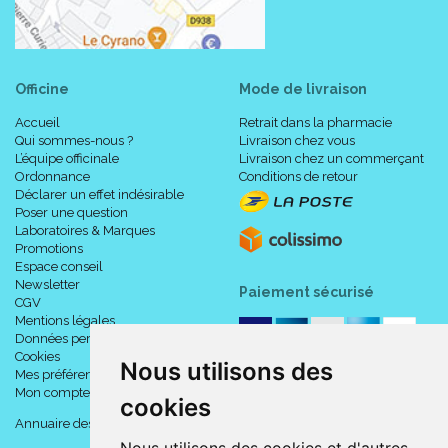
Officine
Mode de livraison
Accueil
Retrait dans la pharmacie
Qui sommes-nous ?
Livraison chez vous
L’équipe officinale
Livraison chez un commerçant
Ordonnance
Conditions de retour
Déclarer un effet indésirable
Poser une question
Laboratoires & Marques
Promotions
Espace conseil
Newsletter
Paiement sécurisé
CGV
Mentions légales
Données personnelles
Cookies
Nous utilisons des
Mes préférences Cookies
Mon compte
cookies
Annuaire des pharmacies