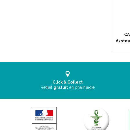
CA
fixate
Click & Collect
Retrait
gratuit
en pharmacie