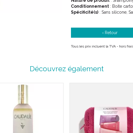
Nature de produit
: Shampoin
Conditionnement
: Boite cart
Spécificité(s)
: Sans silicone, Sa
‹ Retour
Tous les prix incluent la TVA - hors fr
Découvrez également