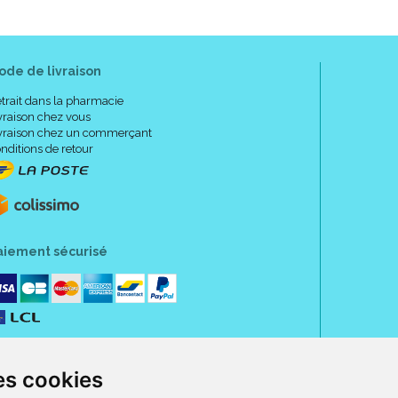
ode de livraison
trait dans la pharmacie
vraison chez vous
vraison chez un commerçant
nditions de retour
aiement sécurisé
es cookies