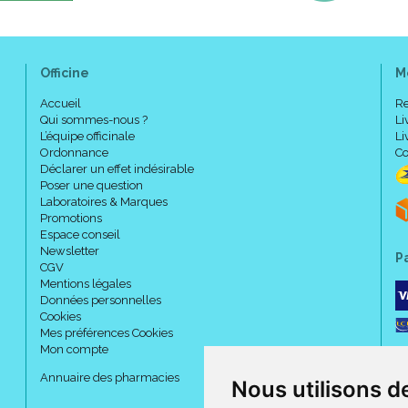
Officine
M
Accueil
Re
Qui sommes-nous ?
Li
L’équipe officinale
Li
Ordonnance
Co
Déclarer un effet indésirable
Poser une question
Laboratoires & Marques
Promotions
Espace conseil
Newsletter
P
CGV
Mentions légales
Données personnelles
Cookies
Mes préférences Cookies
Mon compte
Annuaire des pharmacies
Nous utilisons d