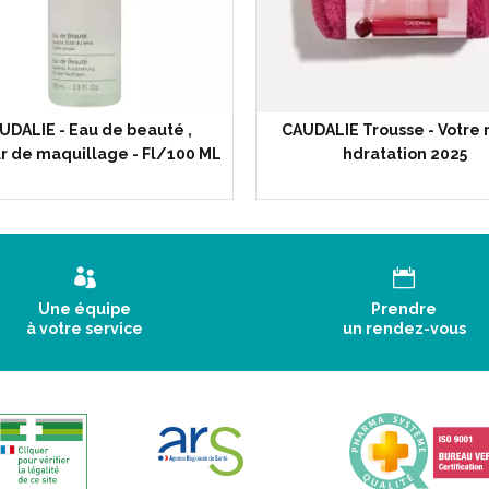
UDALIE - Eau de beauté ,
CAUDALIE Trousse - Votre r
ur de maquillage - Fl/100 ML
hdratation 2025
Une équipe
Prendre
à votre service
un rendez-vous