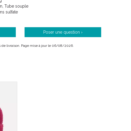
g
on, Tube souple
ns sulfate
Poser une question ›
ais de livraison. Page mise à jour le 06/08/2026.