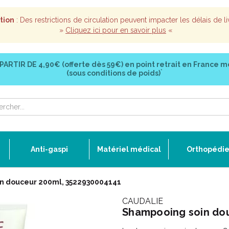
tion
: Des restrictions de circulation peuvent impacter les délais de li
»
Cliquez ici pour en savoir plus
«
 PARTIR DE
4,90€ (offerte dès 59€)
en point retrait en France m
*
(sous conditions de poids)
Anti-gaspi
Matériel médical
Orthopédi
n douceur 200ml, 3522930004141
CAUDALIE
Shampooing soin do