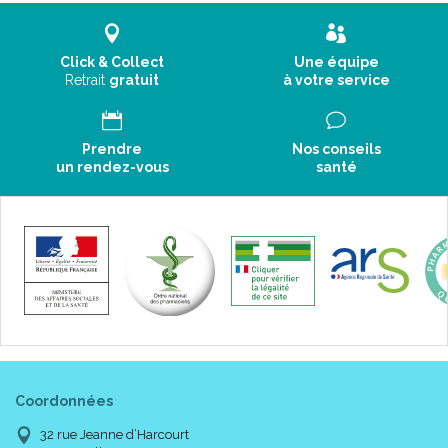
Click & Collect
Une équipe
Retrait
gratuit
à votre service
Prendre
Nos conseils
un rendez-vous
santé
Coordonnées
32 rue Jeanne d’Harcourt