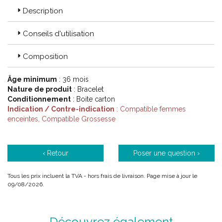
Description
Conseils d'utilisation
Composition
Âge minimum
: 36 mois
Nature de produit
: Bracelet
Conditionnement
: Boite carton
Indication / Contre-indication
: Compatible femmes
enceintes, Compatible Grossesse
‹ Retour
Poser une question ›
Tous les prix incluent la TVA - hors frais de livraison. Page mise à jour le
09/08/2026.
Découvrez également