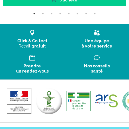
J’achète
Click & Collect
Une équipe
Retrait
gratuit
à votre service
Prendre
Nos conseils
un rendez-vous
santé