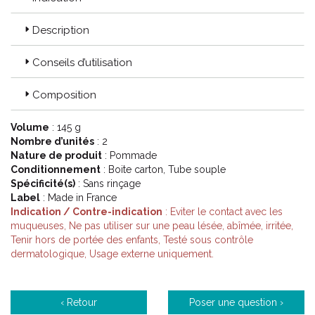
Description
Conseils d’utilisation
Composition
Volume
: 145 g
Nombre d’unités
: 2
Nature de produit
: Pommade
Conditionnement
: Boite carton, Tube souple
Spécificité(s)
: Sans rinçage
Label
: Made in France
Indication / Contre-indication
: Eviter le contact avec les
muqueuses, Ne pas utiliser sur une peau lésée, abîmée, irritée,
Tenir hors de portée des enfants, Testé sous contrôle
dermatologique, Usage externe uniquement.
‹ Retour
Poser une question ›