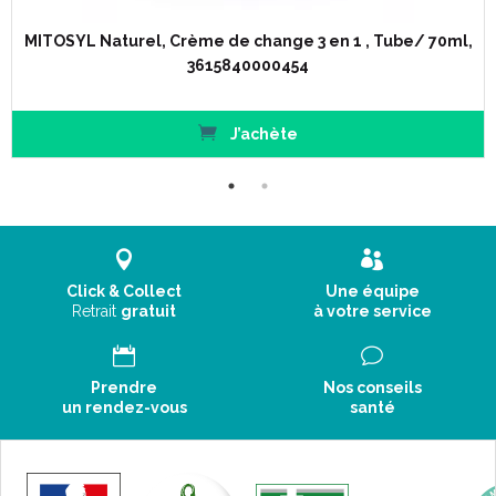
MITOSYL Naturel, Crème de change 3 en 1 , Tube/ 70ml,
3615840000454
J’achète
Click & Collect
Une équipe
Retrait
gratuit
à votre service
Prendre
Nos conseils
un rendez-vous
santé