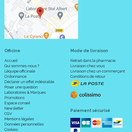
Officine
Mode de livraison
Accueil
Retrait dans la pharmacie
Qui sommes-nous ?
Livraison chez vous
L’équipe officinale
Livraison chez un commerçant
Ordonnance
Conditions de retour
Déclarer un effet indésirable
Poser une question
Laboratoires & Marques
Promotions
Espace conseil
Newsletter
Paiement sécurisé
CGV
Mentions légales
Données personnelles
Cookies