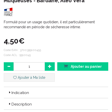
Muqueuses - Bardane, Aleo Vera
Formulé pour un usage quotidien, il est particulièrement
recommandé en période de sécheresse intime.
4,50€
Code EAN :
3700399100455
Code ACL : 9910045
Ajouter au panier
Ajouter à Ma liste
Indication
Description