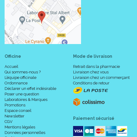
Officine
Mode de livraison
Accueil
Retrait dans la pharmacie
Qui sommes-nous ?
Livraison chez vous
L’équipe officinale
Livraison chez un commerçant
Ordonnance
Conditions de retour
Déclarer un effet indésirable
Poser une question
Laboratoires & Marques
Promotions
Espace conseil
Newsletter
Paiement sécurisé
CGV
Mentions légales
Données personnelles