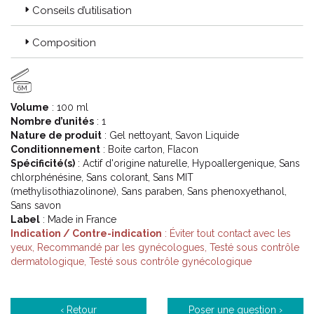
Conseils d’utilisation
Composition
6M
Volume
: 100 ml
Nombre d’unités
: 1
Nature de produit
: Gel nettoyant, Savon Liquide
Conditionnement
: Boite carton, Flacon
Spécificité(s)
: Actif d'origine naturelle, Hypoallergenique, Sans
chlorphénésine, Sans colorant, Sans MIT
(methylisothiazolinone), Sans paraben, Sans phenoxyethanol,
Sans savon
Label
: Made in France
Indication / Contre-indication
: Éviter tout contact avec les
yeux, Recommandé par les gynécologues, Testé sous contrôle
dermatologique, Testé sous contrôle gynécologique
‹ Retour
Poser une question ›