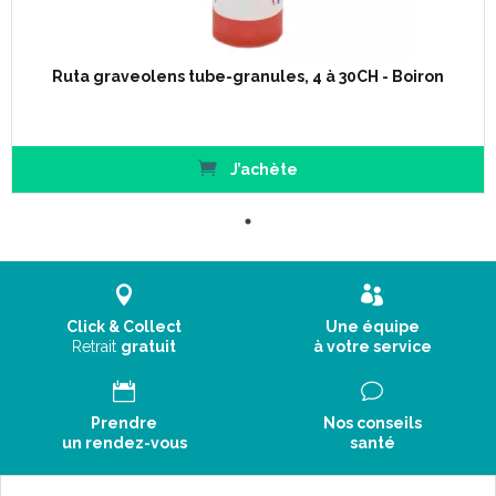
Ruta graveolens tube-granules, 4 à 30CH - Boiron
J’achète
Click & Collect
Une équipe
Retrait
gratuit
à votre service
Prendre
Nos conseils
un rendez-vous
santé