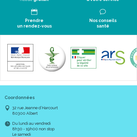
Prendre
Nos conseils
un rendez-vous
santé
Coordonnées
32 rue Jeanne d’Harcourt
80300 Albert
Du lundi au vendredi
8h30 - 19h00 non stop
Le samedi