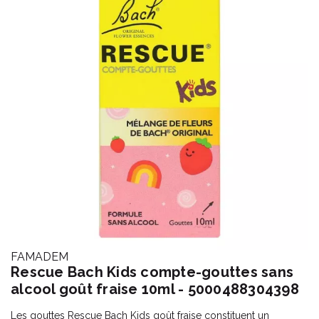
FAMADEM
Rescue Bach Kids compte-gouttes sans
alcool goût fraise 10ml - 5000488304398
Les gouttes Rescue Bach Kids goût fraise constituent un