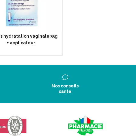
s hydratation vaginale 35g
+ applicateur
Nos conseils
santé