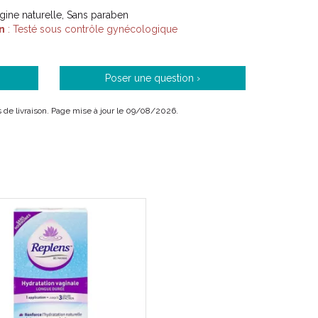
igine naturelle, Sans paraben
n
: Testé sous contrôle gynécologique
Poser une question ›
ais de livraison. Page mise à jour le 09/08/2026.