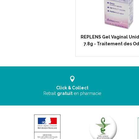
REPLENS Gel Vaginal Unid
7.8g - Traitement des O
Click & Collect
Retrait
gratuit
en pharmacie