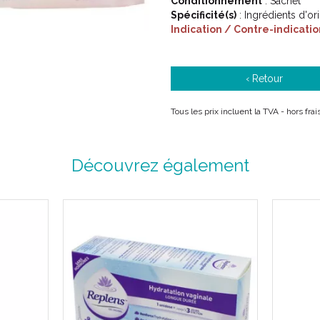
Conditionnement
: Sachet
Spécificité(s)
: Ingrédients d'or
Indication / Contre-indicatio
‹ Retour
Tous les prix incluent la TVA - hors fr
Découvrez également