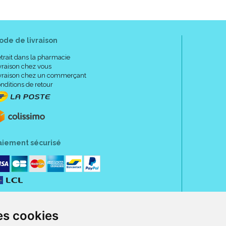
ode de livraison
trait dans la pharmacie
vraison chez vous
vraison chez un commerçant
nditions de retour
aiement sécurisé
es cookies