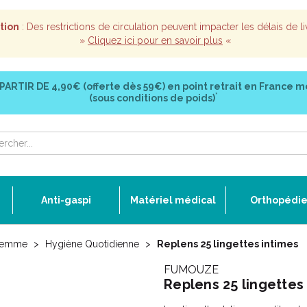
tion
: Des restrictions de circulation peuvent impacter les délais de li
»
Cliquez ici pour en savoir plus
«
 PARTIR DE
4,90€ (offerte dès 59€)
en point retrait en France m
*
(sous conditions de poids)
Anti-gaspi
Matériel médical
Orthopédi
Femme
Hygiène Quotidienne
Replens 25 lingettes intimes
FUMOUZE
Replens 25 lingettes