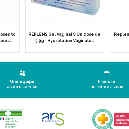
oses 3x
REPLENS Gel Vaginal 8 Unidose de
Replen
deurs…
5.9g - Hydratation Vaginale…
Une équipe
Prendre
à votre service
un rendez-vous