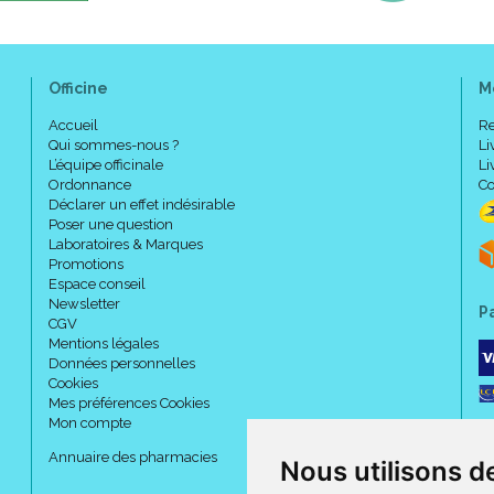
Officine
M
Accueil
Re
Qui sommes-nous ?
Li
L’équipe officinale
Li
Ordonnance
Co
Déclarer un effet indésirable
Poser une question
Laboratoires & Marques
Promotions
Espace conseil
Newsletter
P
CGV
Mentions légales
Données personnelles
Cookies
Mes préférences Cookies
Mon compte
Annuaire des pharmacies
Nous utilisons d