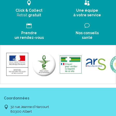
Click & Collect
Une équipe
Retrait
gratuit
à votre service
Prendre
Nos conseils
un rendez-vous
santé
Coordonnées
32 rue Jeanne d’Harcourt
80300 Albert