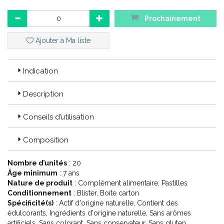
Code EAN : 3701056802972
Prochainement
Ajouter à Ma liste
Indication
Description
Conseils d’utilisation
Composition
Nombre d’unités
: 20
Âge minimum
: 7 ans
Nature de produit
: Complément alimentaire, Pastilles
Conditionnement
: Blister, Boite carton
Spécificité(s)
: Actif d'origine naturelle, Contient des
édulcorants, Ingrédients d'origine naturelle, Sans arômes
artificiels, Sans colorant, Sans conservateur, Sans gluten