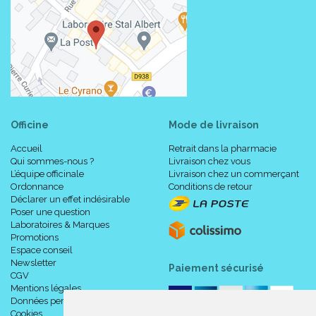
Officine
Mode de livraison
Accueil
Retrait dans la pharmacie
Qui sommes-nous ?
Livraison chez vous
L’équipe officinale
Livraison chez un commerçant
Ordonnance
Conditions de retour
Déclarer un effet indésirable
Poser une question
Laboratoires & Marques
Promotions
Espace conseil
Newsletter
Paiement sécurisé
CGV
Mentions légales
Données personnelles
Cookies