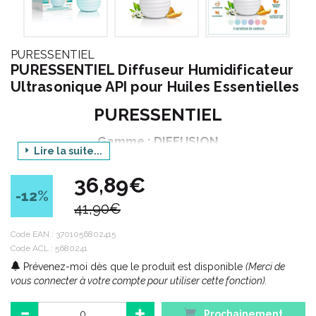
PURESSENTIEL
PURESSENTIEL Diffuseur Humidificateur
Ultrasonique API pour Huiles Essentielles
PURESSENTIEL
Gamme : DIFFUSION
Lire la suite...
Produit : DIFFUSEUR HUMIDIFICATEUR
ULTRASONIQUE API
36,89€
-12
%
Conditionnement : 1 unité
41,90€
Code EAN :
3701056802415
Diffusion :
Code ACL : 5680241
Parfumez tous vos lieux de vie avec le moyen le plus adapté :
Prévenez-moi dès que le produit est disponible
(Merci de
diffuseurs, parfums d' ambiance, etc...
vous connecter à votre compte pour utiliser cette fonction).
Prochainement