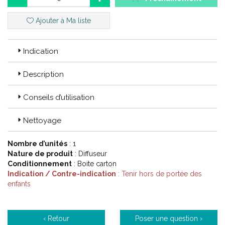
Code ACL : 5680241
Code EAN : 3701056802415
Ajouter à Ma liste
Indication
Description
Conseils d’utilisation
Nettoyage
Nombre d’unités
: 1
Nature de produit
: Diffuseur
Conditionnement
: Boite carton
Indication / Contre-indication
: Tenir hors de portée des
enfants
‹ Retour
Poser une question ›