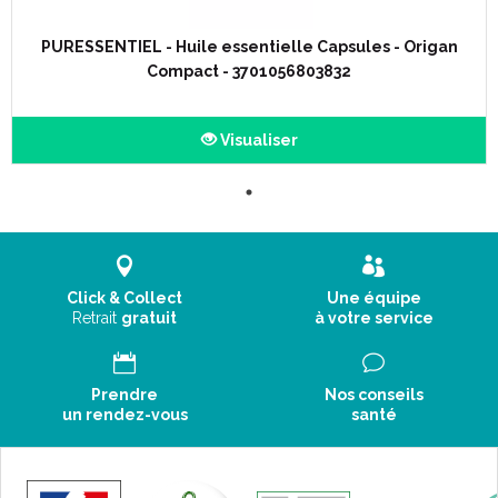
PURESSENTIEL - Huile essentielle Capsules - Origan
Compact - 3701056803832
Visualiser
Click & Collect
Une équipe
Retrait
gratuit
à votre service
Prendre
Nos conseils
un rendez-vous
santé