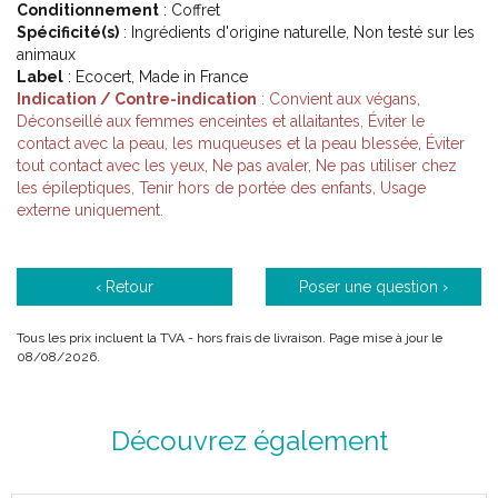
Conditionnement
: Coffret
Spécificité(s)
: Ingrédients d'origine naturelle, Non testé sur les
animaux
Label
: Ecocert, Made in France
Indication / Contre-indication
: Convient aux végans,
Déconseillé aux femmes enceintes et allaitantes, Éviter le
contact avec la peau, les muqueuses et la peau blessée, Éviter
tout contact avec les yeux, Ne pas avaler, Ne pas utiliser chez
les épileptiques, Tenir hors de portée des enfants, Usage
externe uniquement.
‹ Retour
Poser une question ›
Tous les prix incluent la TVA - hors frais de livraison. Page mise à jour le
08/08/2026.
Découvrez également