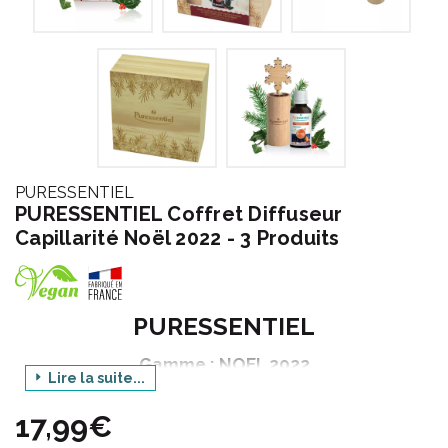
PURESSENTIEL
PURESSENTIEL Coffret Diffuseur
Capillarité Noël 2022 - 3 Produits
PURESSENTIEL
Gamme : NOEL 2022
Lire la suite...
Produit : COFFRET DIFFUSEUR CAPILLARITE - 3
PRODUITS
17,99€