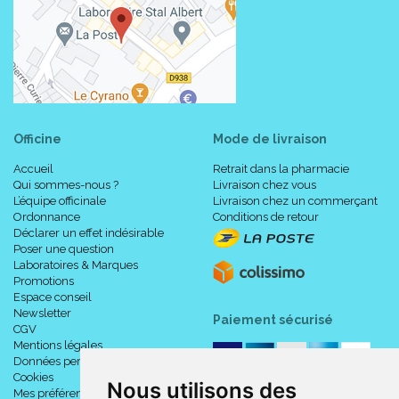
Officine
Mode de livraison
Accueil
Retrait dans la pharmacie
Qui sommes-nous ?
Livraison chez vous
L’équipe officinale
Livraison chez un commerçant
Ordonnance
Conditions de retour
Déclarer un effet indésirable
Poser une question
Laboratoires & Marques
Promotions
Espace conseil
Newsletter
Paiement sécurisé
CGV
Mentions légales
Données personnelles
Cookies
Nous utilisons des
Mes préférences Cookies