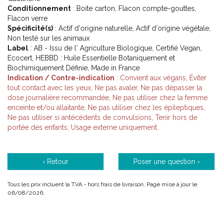
Conditionnement
: Boite carton, Flacon compte-gouttes,
Flacon verre
Spécificité(s)
: Actif d'origine naturelle, Actif d'origine végétale,
Non testé sur les animaux
Label
: AB - Issu de l' Agriculture Biologique, Certifié Vegan,
Ecocert, HEBBD : Huile Essentielle Botaniquement et
Biochimiquement Définie, Made in France
Indication / Contre-indication
: Convient aux végans, Éviter
tout contact avec les yeux, Ne pas avaler, Ne pas dépasser la
dose journalière recommandée, Ne pas utiliser chez la femme
enceinte et/ou allaitante, Ne pas utiliser chez les épileptiques,
Ne pas utiliser si antécédents de convulsions, Tenir hors de
portée des enfants, Usage externe uniquement.
‹ Retour
Poser une question ›
Tous les prix incluent la TVA - hors frais de livraison. Page mise à jour le
06/08/2026.