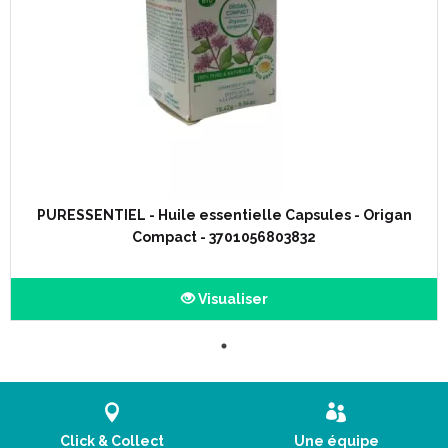
PURESSENTIEL - Huile essentielle Capsules - Origan
Compact - 3701056803832
Visualiser
Click & Collect
Une équipe