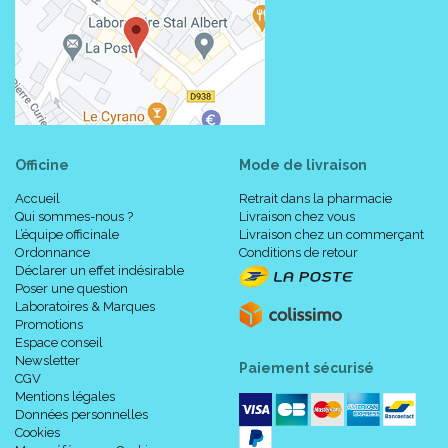
Officine
Mode de livraison
Accueil
Retrait dans la pharmacie
Qui sommes-nous ?
Livraison chez vous
L’équipe officinale
Livraison chez un commerçant
Ordonnance
Conditions de retour
Déclarer un effet indésirable
Poser une question
Laboratoires & Marques
Promotions
Espace conseil
Newsletter
Paiement sécurisé
CGV
Mentions légales
Données personnelles
Cookies