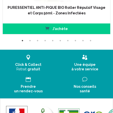
PURESSENTIEL ANTI-PIQUE BIO Roller Répulsif Visage
et Corps 50ml - Zones Infectées
J’achète
Click & Collect
Une équipe
Retrait
gratuit
à votre service
Prendre
Nos conseils
un rendez-vous
santé