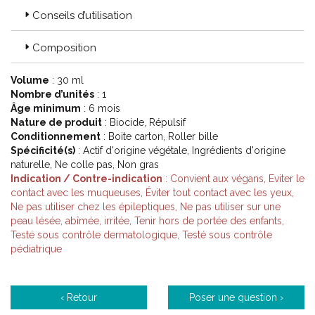
Conseils d’utilisation
Composition
Volume
: 30 ml
Nombre d’unités
: 1
Âge minimum
: 6 mois
Nature de produit
: Biocide, Répulsif
Conditionnement
: Boite carton, Roller bille
Spécificité(s)
: Actif d'origine végétale, Ingrédients d'origine
naturelle, Ne colle pas, Non gras
Indication / Contre-indication
: Convient aux végans, Eviter le
contact avec les muqueuses, Éviter tout contact avec les yeux,
Ne pas utiliser chez les épileptiques, Ne pas utiliser sur une
peau lésée, abîmée, irritée, Tenir hors de portée des enfants,
Testé sous contrôle dermatologique, Testé sous contrôle
pédiatrique
‹ Retour
Poser une question ›