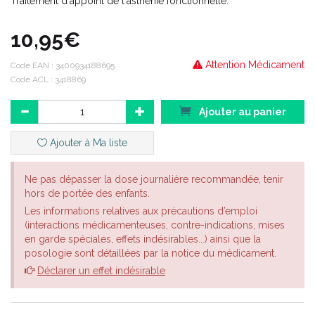
Traitement d'appoint de l'asthénie fonctionnelle.
10,95€
Attention Médicament
Code EAN :
3400934188695
Code ACL : 3418869
Ajouter au panier
Ajouter à Ma liste
Ne pas dépasser la dose journalière recommandée, tenir
hors de portée des enfants.
Les informations relatives aux précautions d’emploi
(interactions médicamenteuses, contre-indications, mises
en garde spéciales, effets indésirables...) ainsi que la
posologie sont détaillées par la notice du médicament.
Déclarer un effet indésirable