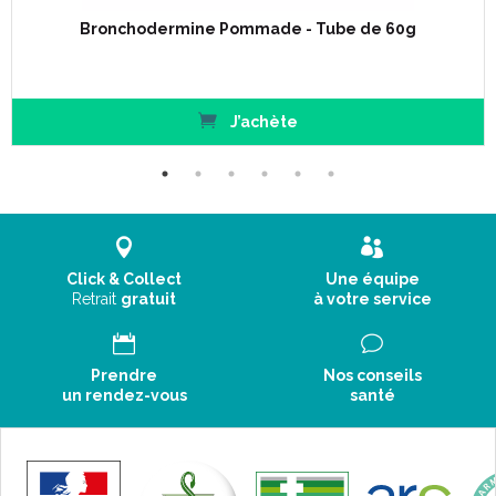
Bronchodermine Pommade - Tube de 60g
J’achète
Click & Collect
Une équipe
Retrait
gratuit
à votre service
Prendre
Nos conseils
un rendez-vous
santé