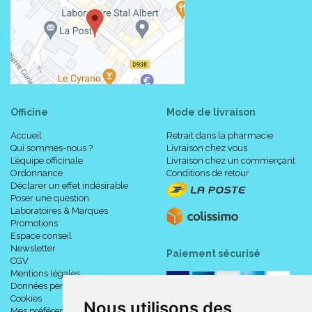
Officine
Mode de livraison
Accueil
Retrait dans la pharmacie
Qui sommes-nous ?
Livraison chez vous
L’équipe officinale
Livraison chez un commerçant
Ordonnance
Conditions de retour
Déclarer un effet indésirable
Poser une question
Laboratoires & Marques
Promotions
Espace conseil
Newsletter
Paiement sécurisé
CGV
Mentions légales
Données personnelles
Cookies
Nous utilisons des
Mes préférences Cookies