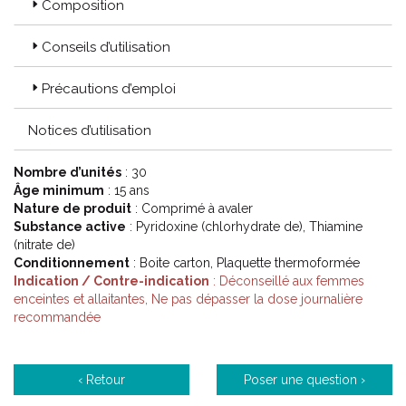
Composition
Conseils d’utilisation
Précautions d’emploi
Notices d’utilisation
Nombre d’unités
: 30
Âge minimum
: 15 ans
Nature de produit
: Comprimé à avaler
Substance active
: Pyridoxine (chlorhydrate de), Thiamine
(nitrate de)
Conditionnement
: Boite carton, Plaquette thermoformée
Indication / Contre-indication
: Déconseillé aux femmes
enceintes et allaitantes, Ne pas dépasser la dose journalière
recommandée
‹ Retour
Poser une question ›