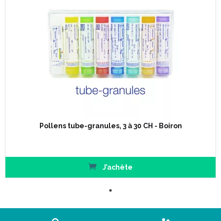
Pollens tube-granules, 3 à 30 CH - Boiron
J’achète