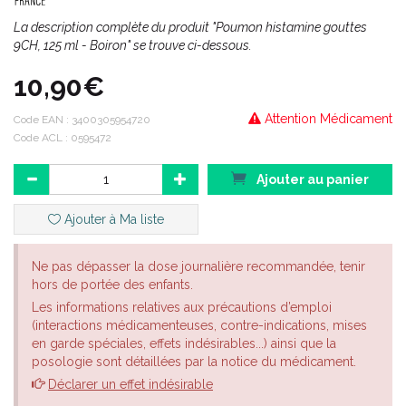
La description complète du produit "Poumon histamine gouttes
9CH, 125 ml - Boiron" se trouve ci-dessous.
10,90€
Attention Médicament
Code EAN :
3400305954720
Code ACL : 0595472
Ajouter au panier
Ajouter à Ma liste
Ne pas dépasser la dose journalière recommandée, tenir
hors de portée des enfants.
Les informations relatives aux précautions d’emploi
(interactions médicamenteuses, contre-indications, mises
en garde spéciales, effets indésirables...) ainsi que la
posologie sont détaillées par la notice du médicament.
Déclarer un effet indésirable