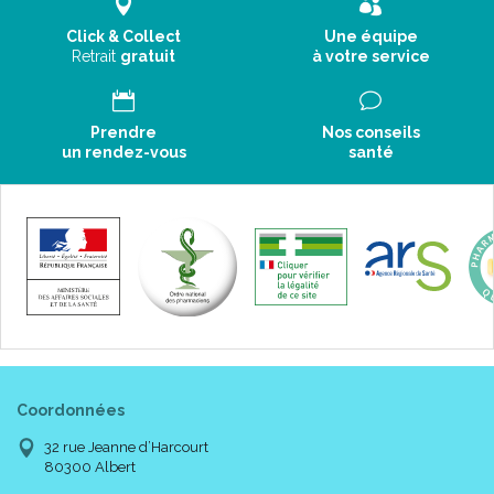
Click & Collect
Une équipe
Retrait
gratuit
à votre service
Prendre
Nos conseils
un rendez-vous
santé
Coordonnées
32 rue Jeanne d’Harcourt
80300 Albert