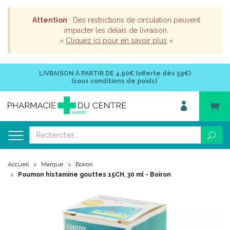
Attention
: Des restrictions de circulation peuvent
impacter les délais de livraison.
»
Cliquez ici pour en savoir plus
«
LIVRAISON À PARTIR DE
4,90€ (offerte dès 59€)
*
(sous conditions de poids)
Accueil
Marque
Boiron
Poumon histamine gouttes 15CH, 30 ml - Boiron