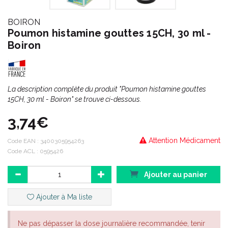
BOIRON
Poumon histamine gouttes 15CH, 30 ml -
Boiron
La description complète du produit "Poumon histamine gouttes
15CH, 30 ml - Boiron" se trouve ci-dessous.
3,74€
Attention Médicament
Code EAN :
3400305954263
Code ACL : 0595426
Ajouter au panier
Ajouter à Ma liste
Ne pas dépasser la dose journalière recommandée, tenir