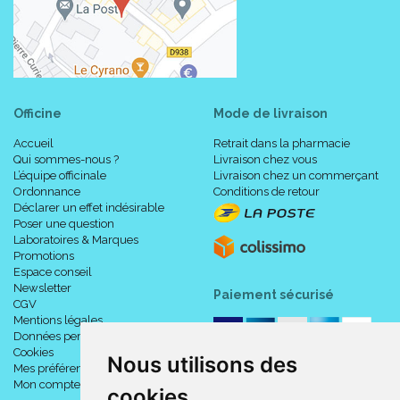
Officine
Mode de livraison
Accueil
Retrait dans la pharmacie
Qui sommes-nous ?
Livraison chez vous
L’équipe officinale
Livraison chez un commerçant
Ordonnance
Conditions de retour
Déclarer un effet indésirable
Poser une question
Laboratoires & Marques
Promotions
Espace conseil
Newsletter
Paiement sécurisé
CGV
Mentions légales
Données personnelles
Cookies
Nous utilisons des
Mes préférences Cookies
Mon compte
cookies