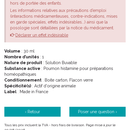
hors de portée des enfants.
Les informations relatives aux précautions d’emploi
(interactions médicamenteuses, contre-indications, mises
en garde spéciales, effets indésirables...) ainsi que la
posologie sont détaillées par la notice du médicament.
Déclarer un effet indésirable
Volume
: 30 ml
Nombre d’unités
: 1
Nature de produit
: Solution Buvable
Substance active
: Poumon histamine pour préparations
homéopathiques
Conditionnement
: Boite carton, Flacon verre
Spécificité(s)
: Actif d'origine animale
Label
: Made in France
‹ Retour
Poser une question ›
Tous les prix incluent la TVA - hors frais de livraison. Page mise à jour le