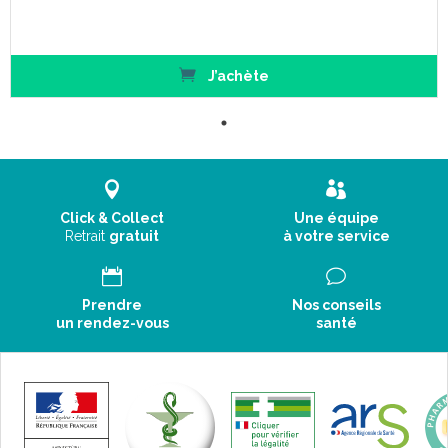
J’achète
Click & Collect
Une équipe
Retrait
gratuit
à votre service
Prendre
Nos conseils
un rendez-vous
santé