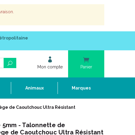
vraison.
étropolitaine
Mon compte
Panier
e
Animaux
Marques
ge de Caoutchouc Ultra Résistant
 5mm - Talonnette de
ge de Caoutchouc Ultra Résistant