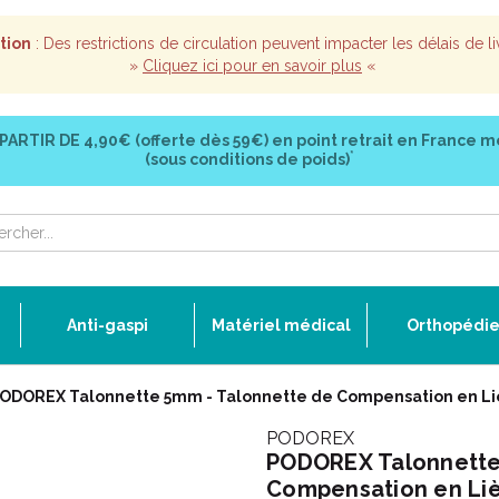
tion
: Des restrictions de circulation peuvent impacter les délais de li
»
Cliquez ici pour en savoir plus
«
 PARTIR DE
4,90€ (offerte dès 59€)
en point retrait en France m
*
(sous conditions de poids)
Anti-gaspi
Matériel médical
Orthopédi
ODOREX Talonnette 5mm - Talonnette de Compensation en Liè
PODOREX
PODOREX Talonnette
Compensation en Liè