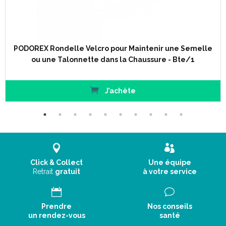
PODOREX Rondelle Velcro pour Maintenir une Semelle
ou une Talonnette dans la Chaussure - Bte/1
J’achète
Click & Collect
Une équipe
Retrait
gratuit
à votre service
Prendre
Nos conseils
un rendez-vous
santé