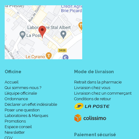
Officine
Mode de livraison
Accueil
Retrait dans la pharmacie
Qui sommes-nous ?
Livraison chez vous
L’équipe officinale
Livraison chez un commerçant
Ordonnance
Conditions de retour
Déclarer un effet indésirable
Poser une question
Laboratoires & Marques
Promotions
Espace conseil
Newsletter
Paiement sécurisé
CGV