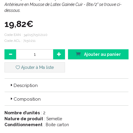
Antérieure en Mousse de Latex Gainée Cuir - Bte/2" se trouve ci-
dessous.
19,82€
Code EAN :
3401571502110
Code ACL : 7150211
Ajouter au panier
Ajouter à Ma liste
Description
Composition
Nombre d’unités
: 2
Nature de produit
: Semelle
Conditionnement
: Boite carton