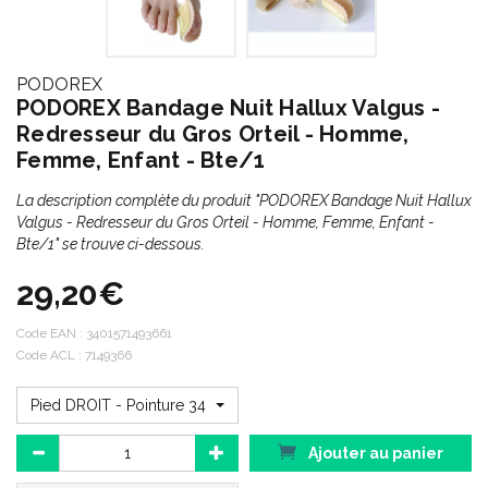
PODOREX
PODOREX Bandage Nuit Hallux Valgus -
Redresseur du Gros Orteil - Homme,
Femme, Enfant - Bte/1
La description complète du produit "PODOREX Bandage Nuit Hallux
Valgus - Redresseur du Gros Orteil - Homme, Femme, Enfant -
Bte/1" se trouve ci-dessous.
29,20€
Code EAN :
3401571493661
Code ACL : 7149366
Pied DROIT - Pointure 34 - 36
Ajouter au panier