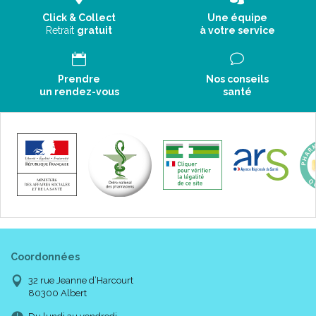
Click & Collect
Une équipe
Retrait
gratuit
à votre service
Prendre
Nos conseils
un rendez-vous
santé
Coordonnées
32 rue Jeanne d’Harcourt
80300 Albert