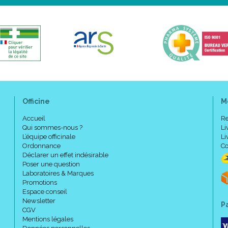
Officine
M
Accueil
Re
Qui sommes-nous ?
Li
L’équipe officinale
Li
Ordonnance
Co
Déclarer un effet indésirable
Poser une question
Laboratoires & Marques
Promotions
Espace conseil
Newsletter
P
CGV
Mentions légales