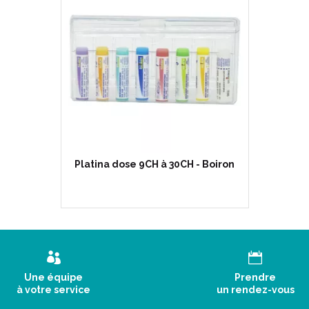
Platina dose 9CH à 30CH - Boiron
Une équipe
Prendre
à votre service
un rendez-vous