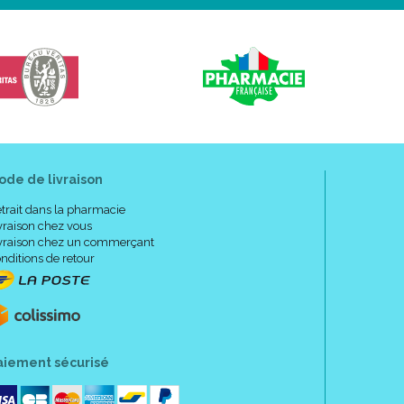
ode de livraison
trait dans la pharmacie
vraison chez vous
vraison chez un commerçant
nditions de retour
aiement sécurisé