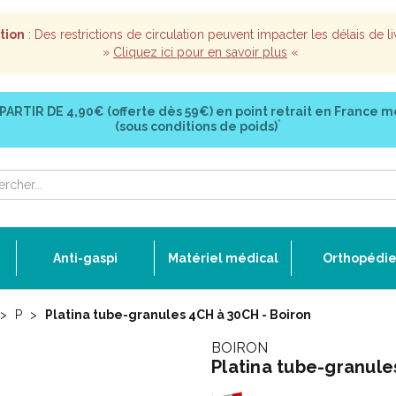
tion
: Des restrictions de circulation peuvent impacter les délais de li
»
Cliquez ici pour en savoir plus
«
 PARTIR DE
4,90€ (offerte dès 59€)
en point retrait en France m
*
(sous conditions de poids)
Anti-gaspi
Matériel médical
Orthopédi
P
Platina tube-granules 4CH à 30CH - Boiron
BOIRON
Platina tube-granule