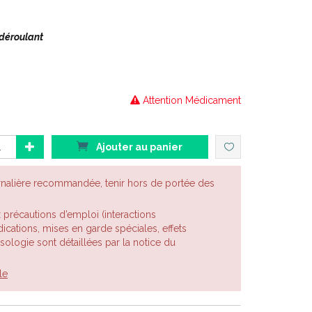
 déroulant
Attention Médicament
Ajouter au panier
rnalière recommandée, tenir hors de portée des
x précautions d’emploi (interactions
cations, mises en garde spéciales, effets
posologie sont détaillées par la notice du
le