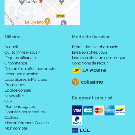
Officine
Mode de livraison
Accueil
Retrait dans la pharmacie
Qui sommes-nous ?
Livraison chez vous
L’équipe officinale
Livraison chez un commerçant
Ordonnance
Conditions de retour
Déclarer un effet indésirable
Poser une question
Laboratoires & Marques
Promotions
Espace conseil
Newsletter
Paiement sécurisé
CGV
Mentions légales
Données personnelles
Cookies
Mes préférences Cookies
Mon compte