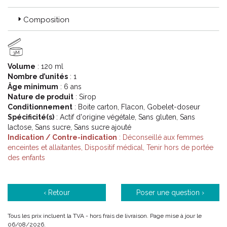
Composition
3M
Volume
: 120 ml
Nombre d’unités
: 1
Âge minimum
: 6 ans
Nature de produit
: Sirop
Conditionnement
: Boite carton, Flacon, Gobelet-doseur
Spécificité(s)
: Actif d'origine végétale, Sans gluten, Sans
lactose, Sans sucre, Sans sucre ajouté
Indication / Contre-indication
: Déconseillé aux femmes
enceintes et allaitantes, Dispositif médical, Tenir hors de portée
des enfants
‹ Retour
Poser une question ›
Tous les prix incluent la TVA - hors frais de livraison. Page mise à jour le
06/08/2026.