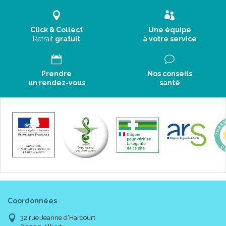
Click & Collect
Une équipe
Retrait
gratuit
à votre service
Prendre
Nos conseils
un rendez-vous
santé
Coordonnées
32 rue Jeanne d’Harcourt