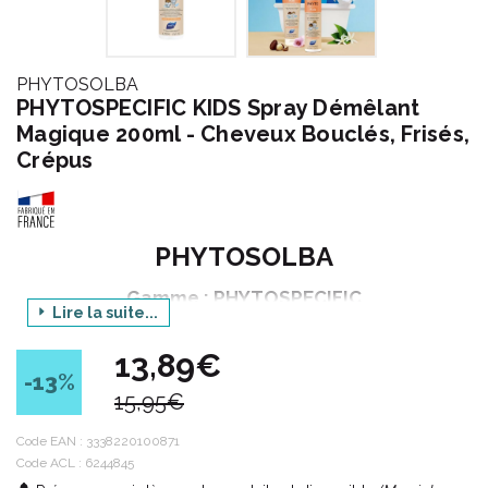
PHYTOSOLBA
PHYTOSPECIFIC KIDS Spray Démêlant
Magique 200ml - Cheveux Bouclés, Frisés,
Crépus
PHYTOSOLBA
Gamme : PHYTOSPECIFIC
Lire la suite...
Déclinaison : KIDS
13,89€
Produit : SPRAY DEMELANT MAGIQUE
-13
%
15,95€
Contenance : 200 ml
Code EAN :
3338220100871
Code ACL : 6244845